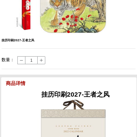
挂历印刷2027-王者之风
数量：
1
2
3
商品详情
挂历印刷2027-王者之风