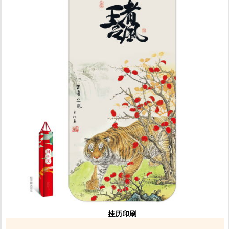
1
挂历印刷